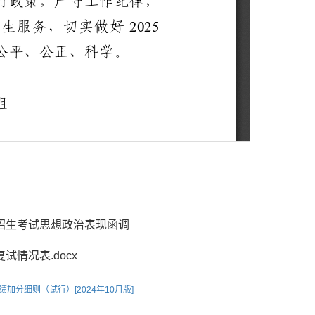
生招生考试思想政治表现函调
试情况表.docx
细则（试行）[2024年10月版]