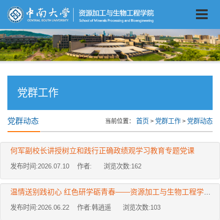
党群工作
党群动态
首页
党群工作
党群动态
当前位置：
>
>
何军副校长讲授树立和践行正确政绩观学习教育专题党课
发布时间:2026.07.10 作者: 浏览次数:
162
温情送别践初心 红色研学砺青春——资源加工与生物工程学院本科生钢铁党支部主题党日活动
发布时间:2026.06.22 作者:韩逍遥 浏览次数:
103