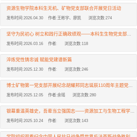
资源生物学院本科生无机、矿物党支部联合开展党日活动
发布时间:2026.04.30 作者:王彬宇、廖凯 浏览次数:
274
坚守为民初心 树立和践行正确政绩观——本科生生物党支部开展主题党日活动
发布时间:2026.03.16 作者: 浏览次数:
118
淬炼党性铸忠诚 赋能党建谱新篇
发布时间:2025.12.30 作者: 浏览次数:
246
博士矿物第一党支部开展纪念胡耀邦同志诞辰110周年主题党日活动
发布时间:2025.12.05 作者:余瑶 浏览次数:
280
银幕重温英雄史，吾辈当立强国志——资源加工与生物工程学院本科、硕士、博士无机党支部...
发布时间:2025.10.24 作者: 浏览次数:
143
学院组织观看纪念中国人民抗日战争暨世界反法西斯战争胜利80周年阅兵仪式