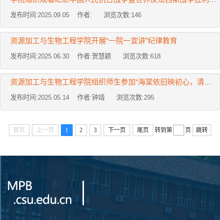
发布时间:2025.09.05 作者: 浏览次数:
146
资源加工与生物工程学院开展“一院一宣讲”纪律教育
发布时间:2025.06.30 作者:贺慧颖 浏览次数:
618
资源加工与生物工程学院组织师生参加“海棠依旧映初心，清风廉韵铸忠诚”恩来精神展演活动
发布时间:2025.05.14 作者:钟靖 浏览次数:
295
首页
上一页
1
2
3
下一页
尾页
转到第
页
跳转