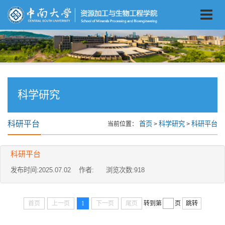
科学研究
科研平台
首页
科学研究
科研平台
当前位置：
>
>
科研平台
发布时间:2025.07.02 作者: 浏览次数:
918
首页
上一页
1
下一页
尾页
转到第
页
跳转