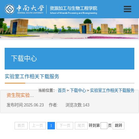
下载中心
实验室工作相关下载服务
首页
下载中心
实验室工作相关下载服务
当前位置：
>
>
资生院实验室化学品柜清单
发布时间:2025.06.23 作者: 浏览次数:
143
首页
上一页
1
下一页
尾页
转到第
页
跳转