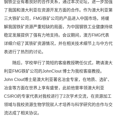
钢铁企业有着良好的合作关系，通过本次论坛，进一步加强
了我国和澳大利亚在资源开发方面的合作。作为澳大利亚第
三大铁矿公司，FMG铁矿公司的产品进入中国市场，将缓
解我国铁矿资源严重短缺的局面，为中国钢铁工业健康持续
稳定发展提供了强有力地支持。会议期间，澳方FMG代表
详细介绍了其铁矿资源情况，并在相关技术细节上与中方代
表进行了热烈的讨论。
随后，学校举行了简短的客座教授聘任仪式，聘请澳大
利亚FMG铁矿公司的JohnClout 博士为我校客座教授。
John Clout博士是澳大利亚著名冶金专家，在地质、选矿、
冶金等方面在世界上享有盛誉，此前他曾率领澳大利亚
CSIRO的专家代表对我校进行了2次学术交流，在资源加工
领域与我校资源生物学院就人才培养与科学研究的合作与交
流达成了相关协议。