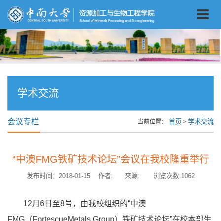
学术交流
会议专栏
首页
学术交流
当前位置：
>
“中澳FMG铁矿技术论坛”会议在我校隆重举行
发布时间：2018-01-15 作者: 来源: 浏览次数:
1062
12月6日至8号，由我校组织的“中澳
FMG（FortescueMetals Group）铁矿技术论坛”在校本部生