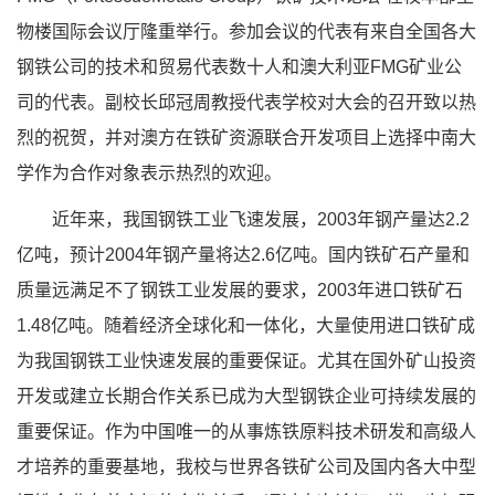
物楼国际会议厅隆重举行。参加会议的代表有来自全国各大
钢铁公司的技术和贸易代表数十人和澳大利亚FMG矿业公
司的代表。副校长邱冠周教授代表学校对大会的召开致以热
烈的祝贺，并对澳方在铁矿资源联合开发项目上选择中南大
学作为合作对象表示热烈的欢迎。
近年来，我国钢铁工业飞速发展，2003年钢产量达2.2
亿吨，预计2004年钢产量将达2.6亿吨。国内铁矿石产量和
质量远满足不了钢铁工业发展的要求，2003年进口铁矿石
1.48亿吨。随着经济全球化和一体化，大量使用进口铁矿成
为我国钢铁工业快速发展的重要保证。尤其在国外矿山投资
开发或建立长期合作关系已成为大型钢铁企业可持续发展的
重要保证。作为中国唯一的从事炼铁原料技术研发和高级人
才培养的重要基地，我校与世界各铁矿公司及国内各大中型