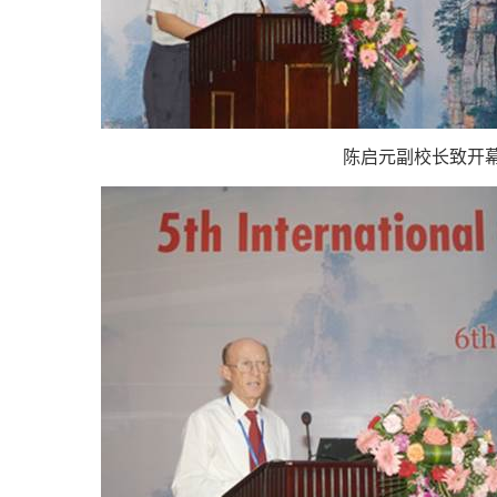
陈启元副校长致开