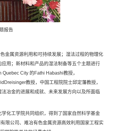
做主题报告
有色金属资源利用和可持续发展；湿法过程的物理化
的应用；新材料和产品的湿法制备等五个主题进行
ec City 的Fathi Habashi教授，
avidDreisinger教授，中国工程院院士邱定藩教授，
湿法冶金的进展和成就、未来发展方向以及所面临
化学化工学院共同组织，得到了国家自然科学基金
股集团有限公司、难冶有色金属资源高效利用国家工程实