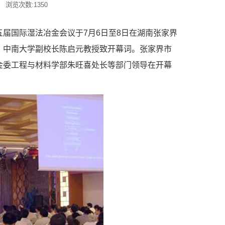
: 浏览次数:
1350
届国际湿法冶金会议于7月6日至8日在湖南张家界
、中南大学副校长陈启元教授致开幕词。张家界市
金委工程与材料学部朱旺喜处长等部门领导在开幕