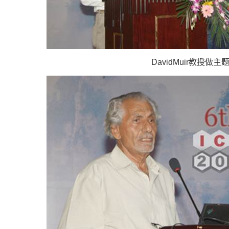
DavidMuir教授做主