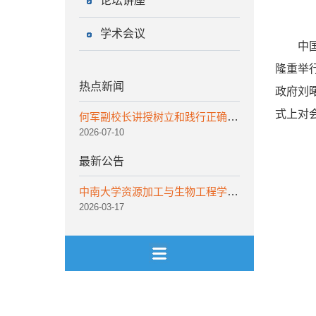
论坛讲座
学术会议
中
隆重举
热点新闻
政府刘
式上对
何军副校长讲授树立和践行正确政绩观学习教育专题党课
2026-07-10
最新公告
中南大学资源加工与生物工程学院非事业编工作人员招聘公告
2026-03-17