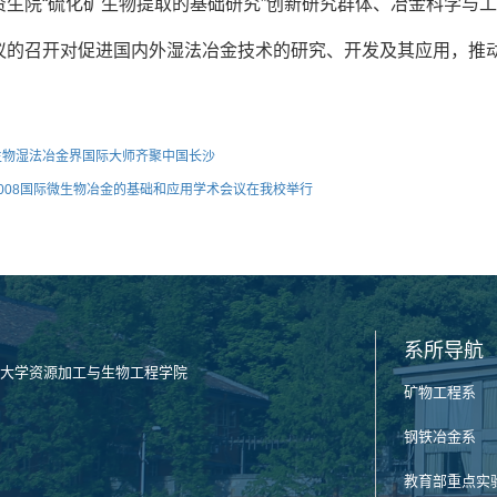
资生院“硫化矿生物提取的基础研究”创新研究群体、冶金科学与
议的召开对促进国内外湿法冶金技术的研究、开发及其应用，推
生物湿法冶金界国际大师齐聚中国长沙
2008国际微生物冶金的基础和应用学术会议在我校举行
系所导航
大学资源加工与生物工程学院
矿物工程系
钢铁冶金系
教育部重点实