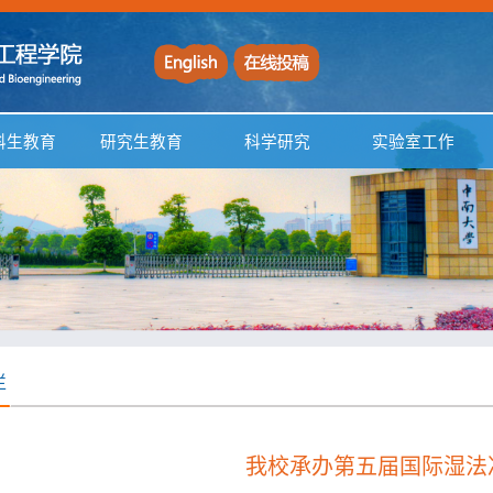
科生教育
研究生教育
科学研究
实验室工作
栏
我校承办第五届国际湿法