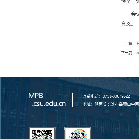
验室、
会
意义。
上一篇：
下一篇：
联系电话：0731-88879622
地址：湖南省长沙市岳麓山中南