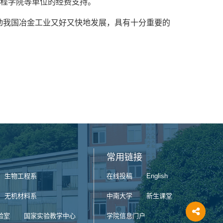
工程学院等单位的经费支持。
动我国冶金工业又好又快地发展，具有十分重要的
常用链接
生物工程系
在线投稿
English
无机材料系
中南大学
新生课堂
验室
国家实验教学中心
学院信息门户