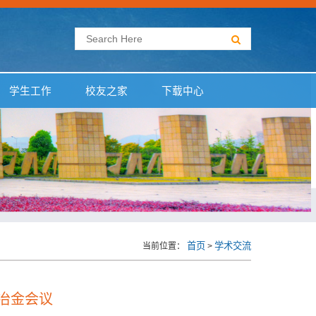
学生工作
校友之家
下载中心
首页
学术交流
当前位置：
>
冶金会议