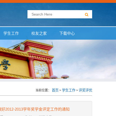
学生工作
校友之家
下载中心
首页
学生工作
评奖评优
当前位置：
>
>
好2012-2013学年奖学金评定工作的通知