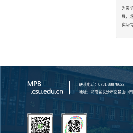
为贯
展，
实际情
联系电话：0731-88879622
地址：湖南省长沙市岳麓山中南