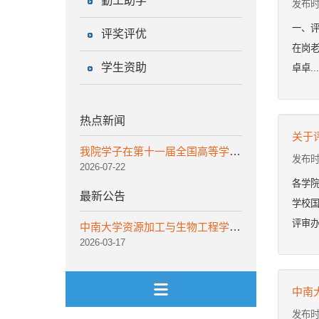
勤工助学
发布时
一、评
评奖评优
在岗老
学生资助
卓卓...
热点新闻
关于评
我院学子在第十一届全国高等学校矿物加工工程专业学生实践作品大赛中斩获佳绩
发布时
2026-07-22
各学院
最新公告
学校国
评审办
中南大学资源加工与生物工程学院非事业编工作人员招聘公告
2026-03-17
中南
发布时