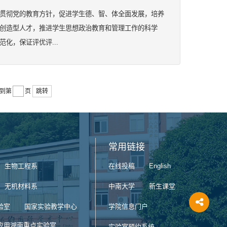
贯彻党的教育方针，促进学生德、智、体全面发展，培养
创造型人才，推进学生思想政治教育和管理工作的科学
范化，保证评优评...
到第
页
跳转
常用链接
生物工程系
在线投稿
English
无机材料系
中南大学
新生课堂
验室
国家实验教学中心
学院信息门户
应用湖南重点实验室
实验室预约系统