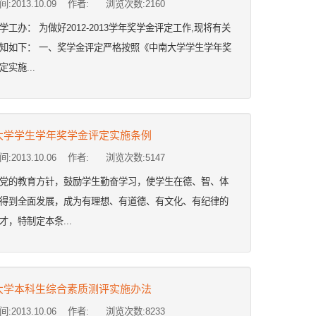
:2013.10.09 作者: 浏览次数:
2160
学工办： 为做好2012-2013学年奖学金评定工作,现将有关
知如下： 一、奖学金评定严格按照《中南大学学生学年奖
实施...
大学学生学年奖学金评定实施条例
:2013.10.06 作者: 浏览次数:
5147
党的教育方针，鼓励学生勤奋学习，使学生在德、智、体
得到全面发展，成为有理想、有道德、有文化、有纪律的
才，特制定本条...
大学本科生综合素质测评实施办法
:2013.10.06 作者: 浏览次数:
8233