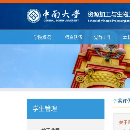
学院概况
师资队伍
党群工作
本
评奖评
学生管理
关于