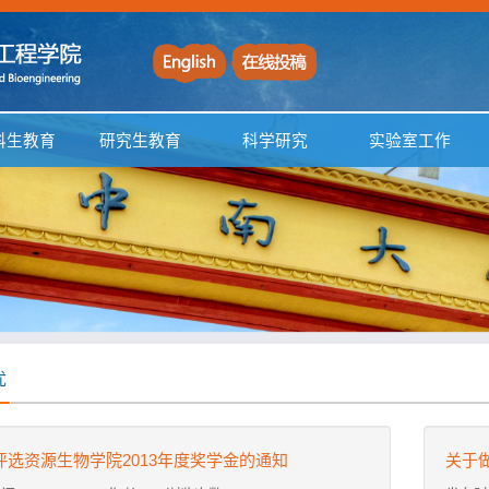
科生教育
研究生教育
科学研究
实验室工作
优
评选资源生物学院2013年度奖学金的通知
关于做