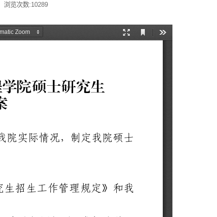
 浏览次数:
10289