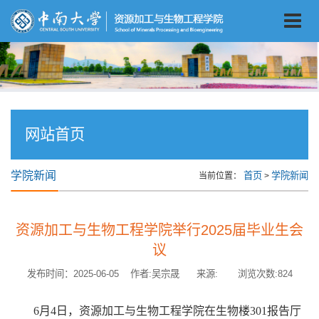
网站首页
学院新闻
首页
学院新闻
当前位置：
>
资源加工与生物工程学院举行2025届毕业生会
议
发布时间：2025-06-05 作者:吴宗晟 来源: 浏览次数:
824
6
月
4
日，资源加工与生物工程学院在生物楼
301
报告厅