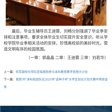
最后，毕业生辅导员王迪蓉、刘畅分别强调了毕业季安
排和注意事项，要求全体毕业生切实提升安全意识，听从学
校学院毕业季相关活动的安排，珍惜离校前的美好时光，营
造文明有序的校园氛围。
（一审：郭晶晶 二审：王迪蓉 三审：刘若华）
上一篇：
何军副校长带队莅临我院参与本科教育教学思想大讨论
下一篇：
我院“矸”净科技团队在2025年“金种子杯”大学生创业计划大赛中荣获金
奖