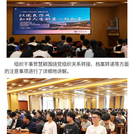
组织干事贺慧颖围绕党组织关系转接、档案转递等方面
的注意事项进行了详细地讲解。