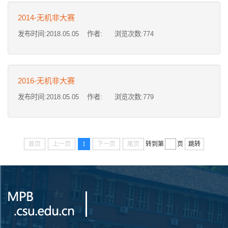
2014-无机非大赛
发布时间:2018.05.05 作者: 浏览次数:
774
2016-无机非大赛
发布时间:2018.05.05 作者: 浏览次数:
779
首页
上一页
1
下一页
尾页
转到第
页
跳转