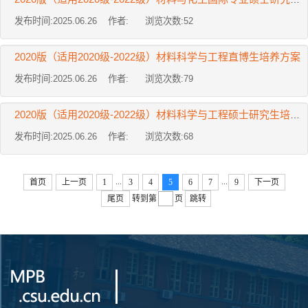
发布时间:2025.06.26 作者: 浏览次数:
52
2020版（适用2020级-2022级）材料科学与工程直博生培养方案
发布时间:2025.06.26 作者: 浏览次数:
79
2020版（适用2020级-2022级）材料科学与工程硕士研究生培养方案
发布时间:2025.06.26 作者: 浏览次数:
68
...
...
首页
上一页
1
3
4
5
6
7
9
下一页
尾页
转到第
页
跳转