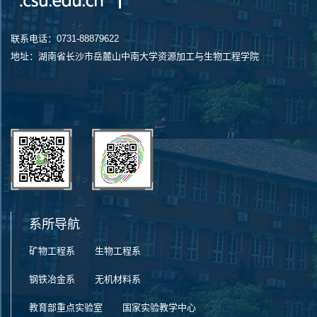
联系电话：0731-88879622
地址：湖南省长沙市岳麓山中南大学资源加工与生物工程学院
系所导航
第 2 页
矿物工程系
生物工程系
钢铁冶金系
无机材料系
教育部重点实验室
国家实验教学中心