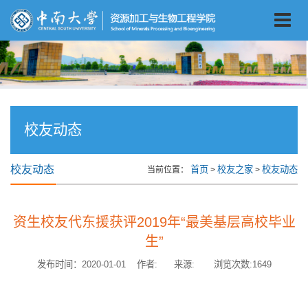
校友动态
校友动态
首页
校友之家
校友动态
当前位置：
>
>
资生校友代东援获评2019年“最美基层高校毕业
生”
发布时间：2020-01-01 作者: 来源: 浏览次数:
1649