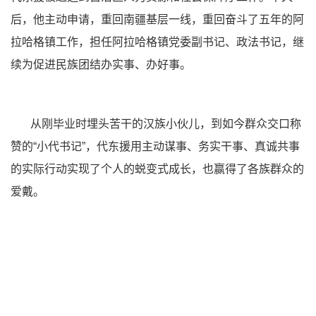
后，他主动申请，重回南疆基层一线，重回奋斗了五年的阿
拉哈格镇工作，担任阿拉哈格镇党委副书记、政法书记，继
续为促进民族团结办实事、办好事。
从刚毕业时埋头苦干的汉族小伙儿，到如今群众交口称
赞的“小代书记”，代东援用主动谋事、务实干事、真诚共事
的实际行动实现了个人的蜕变式成长，也赢得了各族群众的
爱戴。