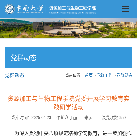
党群动态
党群动态
首页
党群工作
党群动态
当前位置：
>
>
资源加工与生物工程学院党委开展学习教育实
践研学活动
发布时间：2025-04-23 作者:蒋于丽 来源: 浏览次数:
350
为深入贯彻中央八项规定精神学习教育，进一步加强作