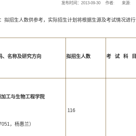
发布时间：2013-09-30 作者: 来源
：拟招生人数供参考，实际招生计划将根据生源及考试情况进行
码、名称及研究方向
拟招生
人数
考
试
科
源加工与生物工程学院
116
77051，杨惠兰）