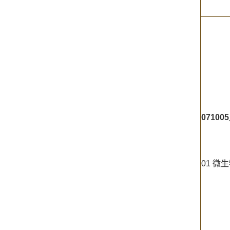
071005
01 微