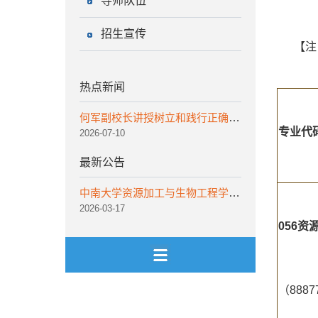
导师队伍
招生宣传
【注
热点新闻
何军副校长讲授树立和践行正确政绩观学习教育专题党课
专业代
2026-07-10
最新公告
中南大学资源加工与生物工程学院非事业编工作人员招聘公告
2026-03-17
056
资
（888