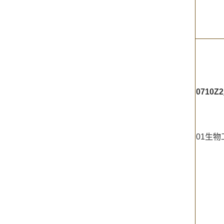
0710Z2
01生物