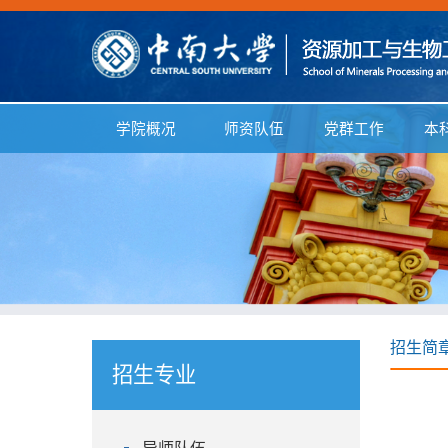
学院概况
师资队伍
党群工作
本
招生简
招生专业