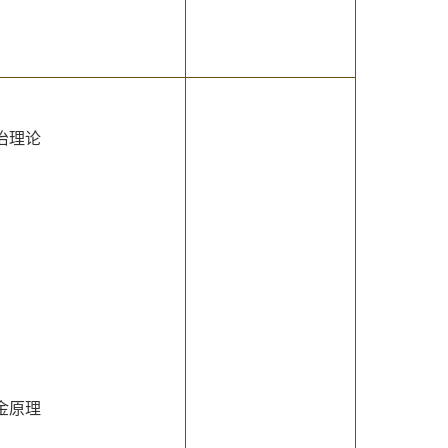
治理论
金原理