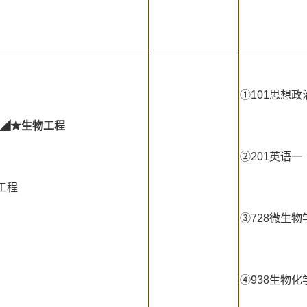
①101思想政
◢★生物工程
②201英语一
工程
③728微生物
④938生物化