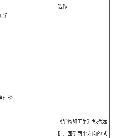
选做
工学
治理论
《矿物加工学》包括选
矿、团矿两个方向的试